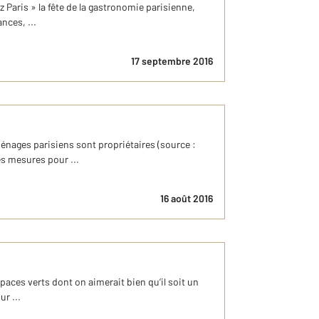
 Paris » la fête de la gastronomie parisienne,
nces, ...
17 septembre 2016
ménages parisiens sont propriétaires (source :
es mesures pour ...
16 août 2016
spaces verts dont on aimerait bien qu’il soit un
r ...