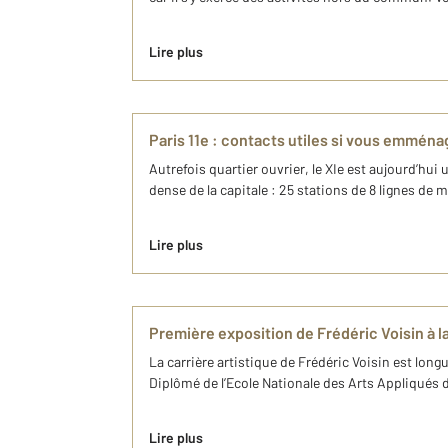
Lire plus
Paris 11e : contacts utiles si vous emmén
Autrefois quartier ouvrier, le XIe est aujourd’hui 
dense de la capitale : 25 stations de 8 lignes de mé
Lire plus
Première exposition de Frédéric Voisin à la
La carrière artistique de Frédéric Voisin est long
Diplômé de l’Ecole Nationale des Arts Appliqués de
Lire plus