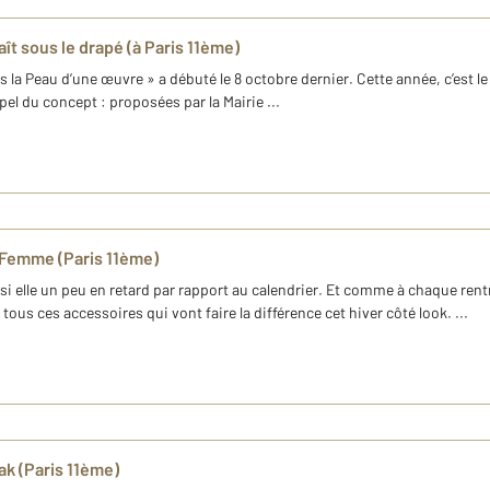
aît sous le drapé (à Paris 11ème)
la Peau d’une œuvre » a débuté le 8 octobre dernier. Cette année, c’est le
pel du concept : proposées par la Mairie ...
a Femme (Paris 11ème)
 si elle un peu en retard par rapport au calendrier. Et comme à chaque ren
us ces accessoires qui vont faire la différence cet hiver côté look. ...
iak (Paris 11ème)