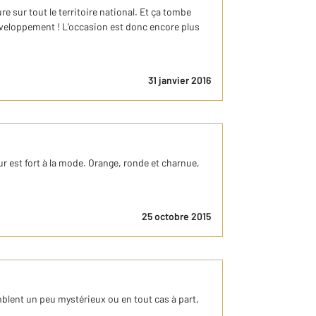
 sur tout le territoire national. Et ça tombe
veloppement ! L’occasion est donc encore plus
31 janvier 2016
 est fort à la mode. Orange, ronde et charnue,
25 octobre 2015
mblent un peu mystérieux ou en tout cas à part,