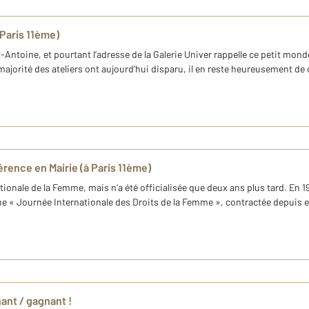
 Paris 11ème)
oine, et pourtant l’adresse de la Galerie Univer rappelle ce petit monde
jorité des ateliers ont aujourd’hui disparu, il en reste heureusement de ce
rence en Mairie (à Paris 11ème)
nationale de la Femme, mais n‘a été officialisée que deux ans plus tard. En
ne « Journée Internationale des Droits de la Femme », contractée depuis e
ant / gagnant !