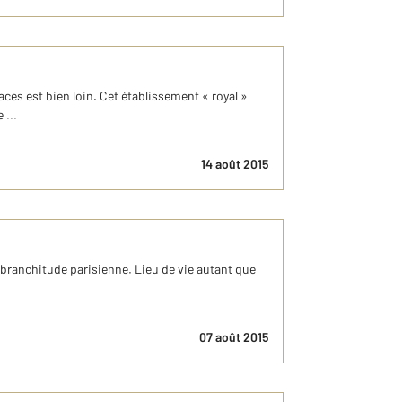
aces est bien loin. Cet établissement « royal »
 ...
14 août 2015
a branchitude parisienne. Lieu de vie autant que
07 août 2015