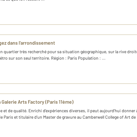
agez dans l'arrondissement
un quartier très recherché pour sa situation géographique, sur la rive droit
tro sur son seul territoire. Région : Paris Population : ...
 Galerie Arts Factory (Paris 11ème)
ue et de qualité. Enrichi d’expériences diverses, il peut aujourd’hui donne
 Paris et titulaire d’un Master de gravure au Camberwell College of Art de 