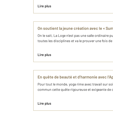
Lire plus
On soutient la jeune création avec le « Su
On le sait, La Loge n’est pas une salle ordinaire
toutes les disciplines et va le prouver une fois d
Lire plus
En quête de beauté et d’harmonie avec l’Ap
Pour tout le monde, yoga rime avec travail sur so
commun cette quête rigoureuse et exigeante de con
Lire plus