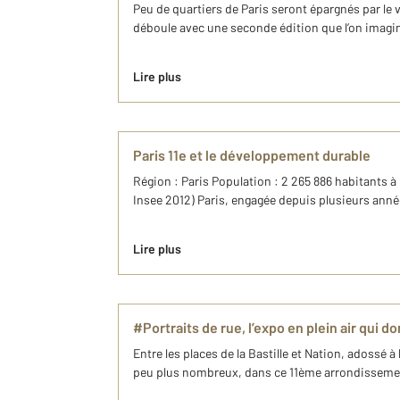
Peu de quartiers de Paris seront épargnés par le 
déboule avec une seconde édition que l’on imagin
Lire plus
Paris 11e et le développement durable
Région : Paris Population : 2 265 886 habitants à
Insee 2012) Paris, engagée depuis plusieurs année
Lire plus
#Portraits de rue, l’expo en plein air qui d
Entre les places de la Bastille et Nation, adossé à
peu plus nombreux, dans ce 11ème arrondissement 