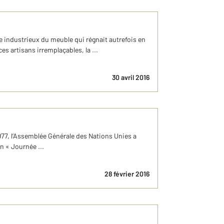
 industrieux du meuble qui régnait autrefois en
s artisans irremplaçables, la ...
30 avril 2016
 1977, l’Assemblée Générale des Nations Unies a
n « Journée ...
28 février 2016