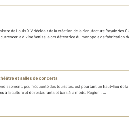
y
nistre de Louis XIV décidait de la création de la Manufacture Royale des Gl
ncurrencer la divine Venise, alors détentrice du monopole de fabrication de
théâtre et salles de concerts
arrondissement, peu fréquenté des touristes, est pourtant un haut-lieu de l
es à la culture et de restaurants et bars à la mode. Région : ...