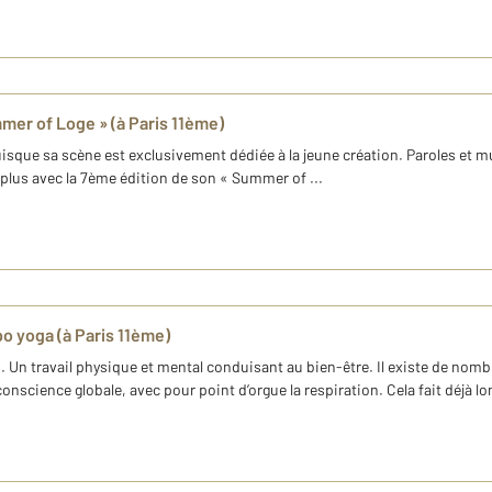
mmer of Loge » (à Paris 11ème)
 puisque sa scène est exclusivement dédiée à la jeune création. Paroles et 
e plus avec la 7ème édition de son « Summer of ...
o yoga (à Paris 11ème)
i. Un travail physique et mental conduisant au bien-être. Il existe de nom
science globale, avec pour point d’orgue la respiration. Cela fait déjà lo