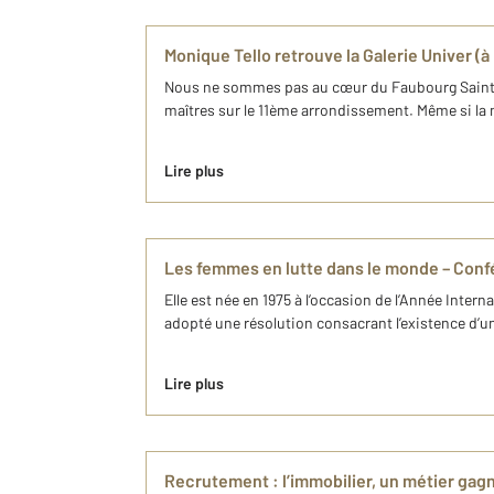
Monique Tello retrouve la Galerie Univer (à
Nous ne sommes pas au cœur du Faubourg Saint-Ant
maîtres sur le 11ème arrondissement. Même si la ma
Lire plus
Les femmes en lutte dans le monde – Confé
Elle est née en 1975 à l’occasion de l’Année Inter
adopté une résolution consacrant l’existence d’u
Lire plus
Recrutement : l’immobilier, un métier gagn