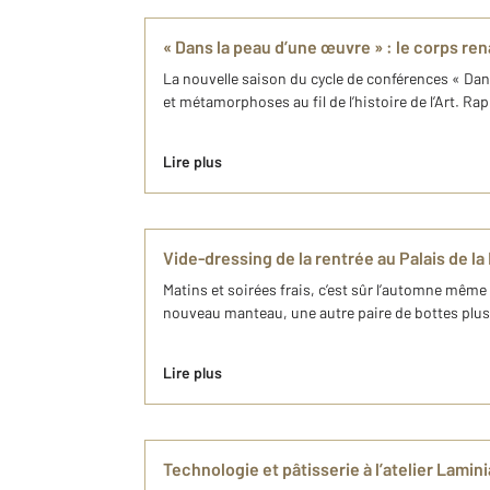
« Dans la peau d’une œuvre » : le corps ren
La nouvelle saison du cycle de conférences « Dans 
et métamorphoses au fil de l’histoire de l’Art. Rap
Lire plus
Vide-dressing de la rentrée au Palais de l
Matins et soirées frais, c’est sûr l’automne même
nouveau manteau, une autre paire de bottes plus to
Lire plus
Technologie et pâtisserie à l’atelier Lamin